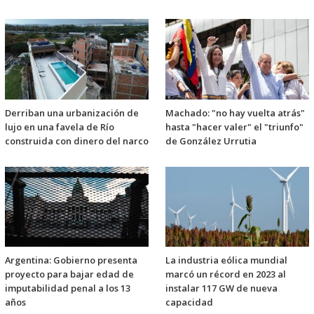
Derriban una urbanización de
Machado: "no hay vuelta atrás"
lujo en una favela de Río
hasta "hacer valer" el "triunfo"
construida con dinero del narco
de González Urrutia
Argentina: Gobierno presenta
La industria eólica mundial
proyecto para bajar edad de
marcó un récord en 2023 al
imputabilidad penal a los 13
instalar 117 GW de nueva
años
capacidad