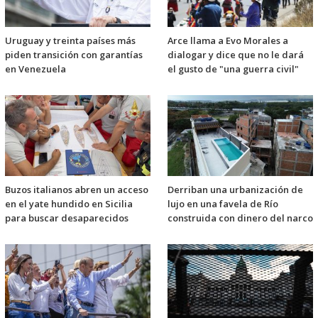
Uruguay y treinta países más
Arce llama a Evo Morales a
piden transición con garantías
dialogar y dice que no le dará
en Venezuela
el gusto de "una guerra civil"
Buzos italianos abren un acceso
Derriban una urbanización de
en el yate hundido en Sicilia
lujo en una favela de Río
para buscar desaparecidos
construida con dinero del narco