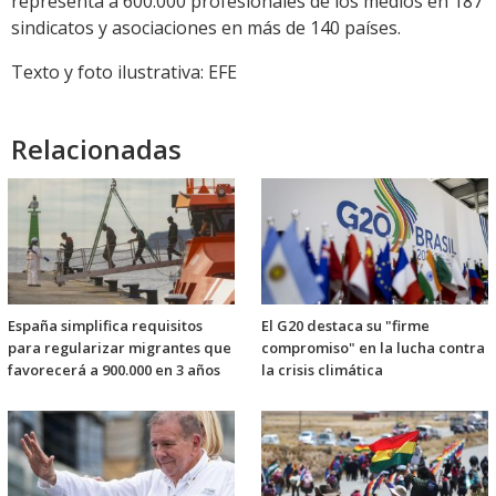
representa a 600.000 profesionales de los medios en 187
sindicatos y asociaciones en más de 140 países.
Texto y foto ilustrativa: EFE
Relacionadas
España simplifica requisitos
El G20 destaca su "firme
para regularizar migrantes que
compromiso" en la lucha contra
favorecerá a 900.000 en 3 años
la crisis climática