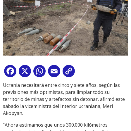
Facebook
X
WhatsApp
Email
Copy
Link
Ucrania necesitará entre cinco y siete años, según las
previsiones más optimistas, para limpiar todo su
territorio de minas y artefactos sin detonar, afirmó este
sábado la viceministra del Interior ucraniana, Meri
Akopyan.
"Ahora estimamos que unos 300.000 kilómetros