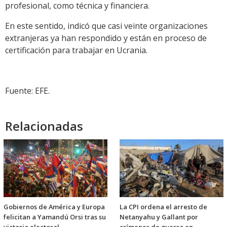
profesional, como técnica y financiera.
En este sentido, indicó que casi veinte organizaciones
extranjeras ya han respondido y están en proceso de
certificación para trabajar en Ucrania.
Fuente: EFE.
Relacionadas
Gobiernos de América y Europa
La CPI ordena el arresto de
felicitan a Yamandú Orsi tras su
Netanyahu y Gallant por
victoria electoral
crímenes de guerra en