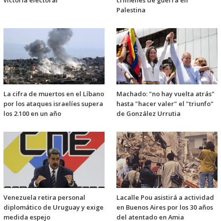
Palestina
La cifra de muertos en el Líbano
Machado: "no hay vuelta atrás"
por los ataques israelíes supera
hasta "hacer valer" el "triunfo"
los 2.100 en un año
de González Urrutia
Venezuela retira personal
Lacalle Pou asistirá a actividad
diplomático de Uruguay y exige
en Buenos Aires por los 30 años
medida espejo
del atentado en Amia