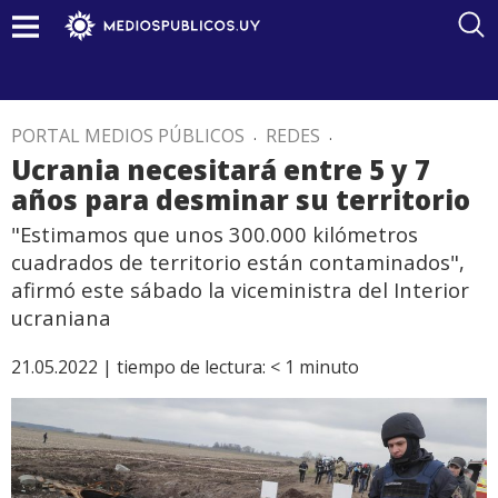
PORTAL MEDIOS PÚBLICOS
.
REDES
.
Ucrania necesitará entre 5 y 7
años para desminar su territorio
"Estimamos que unos 300.000 kilómetros
cuadrados de territorio están contaminados",
afirmó este sábado la viceministra del Interior
ucraniana
21.05.2022 |
tiempo de lectura:
< 1
minuto