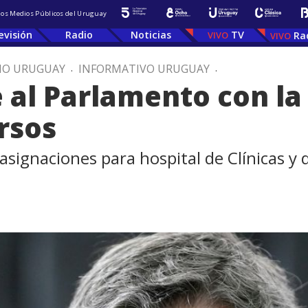
 los Medios Públicos del Uruguay
evisión
Radio
Noticias
TV
Ra
IO URUGUAY
.
INFORMATIVO URUGUAY
.
 al Parlamento con la
rsos
asignaciones para hospital de Clínicas y d