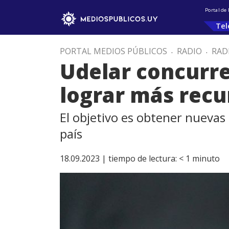
Portal de
Tel
PORTAL MEDIOS PÚBLICOS
.
RADIO
.
RAD
Udelar concurre
lograr más recu
El objetivo es obtener nuevas 
país
18.09.2023 |
tiempo de lectura:
< 1
minuto