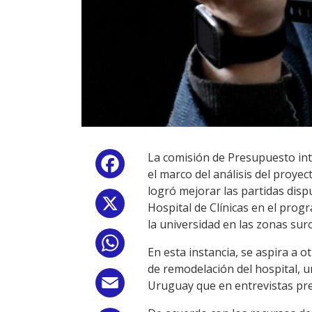
La comisión de Presupuesto int
Facebook
el marco del análisis del proye
logró mejorar las partidas disp
X
Hospital de Clínicas en el progr
la universidad en las zonas suro
WhatsApp
En esta instancia, se aspira a o
de remodelación del hospital, un
Email
Uruguay que en entrevistas prev