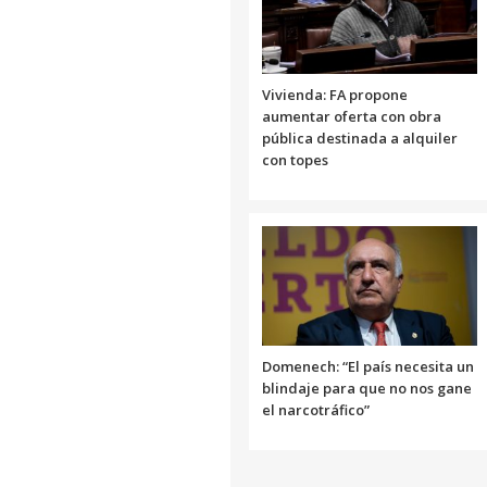
Vivienda: FA propone
aumentar oferta con obra
pública destinada a alquiler
con topes
Domenech: “El país necesita un
blindaje para que no nos gane
el narcotráfico”