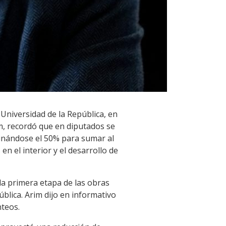
niversidad de la República, en
im, recordó que en diputados se
tinándose el 50% para sumar al
n el interior y el desarrollo de
 la primera etapa de las obras
ública. Arim dijo en informativo
nteos.