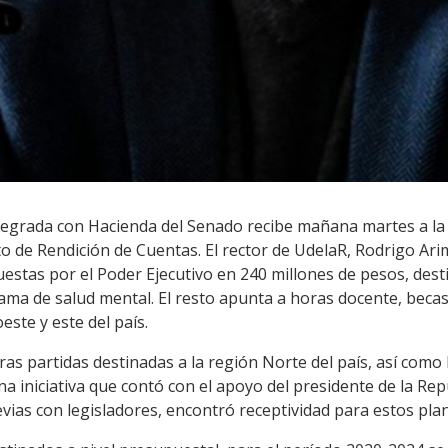
egrada con Hacienda del Senado recibe mañana martes a la U
cto de Rendición de Cuentas. El rector de UdelaR, Rodrigo Ar
uestas por el Poder Ejecutivo en 240 millones de pesos, des
ama de salud mental. El resto apunta a horas docente, becas e
este y este del país.
tras partidas destinadas a la región Norte del país, así como
a iniciativa que contó con el apoyo del presidente de la Rep
ias con legisladores, encontró receptividad para estos pla