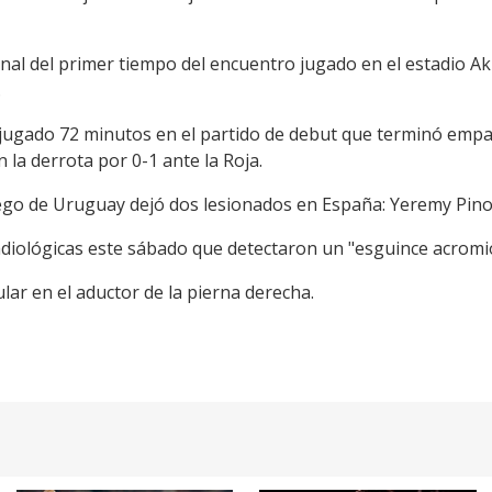
inal del primer tiempo del encuentro jugado en el estadio Ak
.
a jugado 72 minutos en el partido de debut que terminó empa
 la derrota por 0-1 ante la Roja.
ego de Uruguay dejó dos lesionados en España: Yeremy Pino 
diológicas este sábado que detectaron un "esguince acromio
lar en el aductor de la pierna derecha.