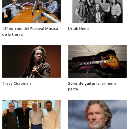
14ª edición del Festival Música
Uriah Heep
de la tierra
Tracy Chapman
Solos de guitarra, primera
parte