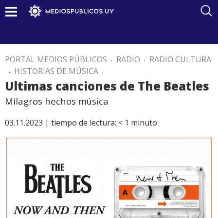
PORTAL MEDIOS PÚBLICOS
.
RADIO
.
RADIO CULTURA
.
HISTORIAS DE MÚSICA
.
Ultimas canciones de The Beatles
Milagros hechos música
03.11.2023 |
tiempo de lectura:
< 1
minuto