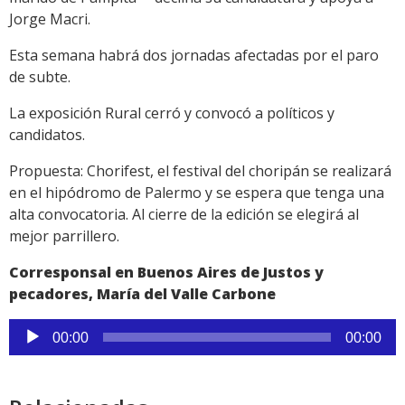
Jorge Macri.
Esta semana habrá dos jornadas afectadas por el paro
de subte.
La exposición Rural cerró y convocó a políticos y
candidatos.
Propuesta: Chorifest, el festival del choripán se realizará
en el hipódromo de Palermo y se espera que tenga una
alta convocatoria. Al cierre de la edición se elegirá al
mejor parrillero.
Corresponsal en Buenos Aires de Justos y
pecadores, María del Valle Carbone
Reproductor
00:00
00:00
de
audio