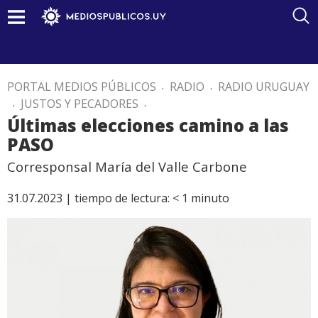
PORTAL MEDIOS PÚBLICOS
.
RADIO
.
RADIO URUGUAY
.
JUSTOS Y PECADORES
.
Últimas elecciones camino a las
PASO
Corresponsal María del Valle Carbone
31.07.2023 |
tiempo de lectura:
< 1
minuto