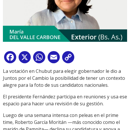
Facebook
X
WhatsApp
Email
Copy
Link
La votación en Chubut para elegir gobernador le dio a
Juntos por el Cambio la posibilidad de tener un contexto
alegre para la foto de sus candidatos nacionales.
El presidente Fernández participa en reuniones y usa ese
espacio para hacer una revisión de su gestión.
Luego de una semana intensa con peleas en el prime
time, Roberto García Moritán —más conocido como el
marido de Pampita— declina su candidatura y apoya a