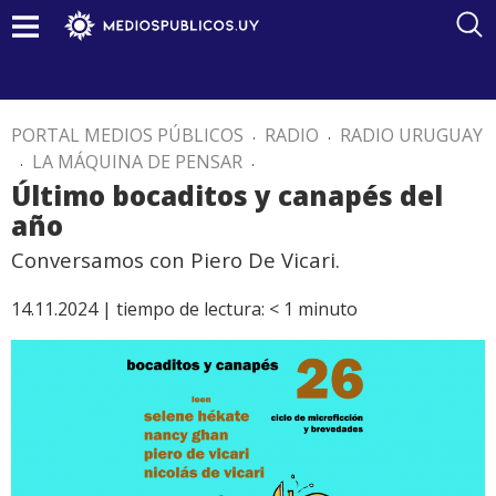
PORTAL MEDIOS PÚBLICOS
.
RADIO
.
RADIO URUGUAY
.
LA MÁQUINA DE PENSAR
.
Último bocaditos y canapés del
año
Conversamos con Piero De Vicari.
14.11.2024 |
tiempo de lectura:
< 1
minuto