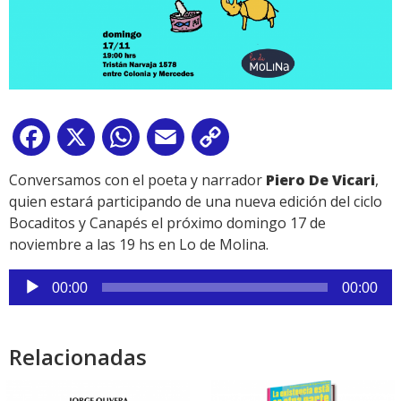
Facebook
X
WhatsApp
Email
Copy
Link
Conversamos con el poeta y narrador
Piero De Vicari
,
quien estará participando de una nueva edición del ciclo
Bocaditos y Canapés el próximo domingo 17 de
noviembre a las 19 hs en Lo de Molina.
Reproductor
00:00
00:00
de
audio
Relacionadas