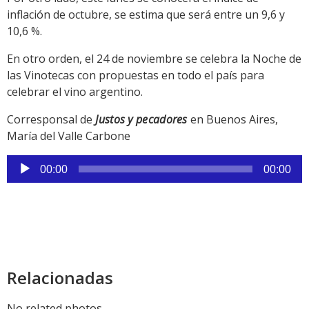
inflación de octubre, se estima que será entre un 9,6 y
10,6 %.
En otro orden, el 24 de noviembre se celebra la Noche de
las Vinotecas con propuestas en todo el país para
celebrar el vino argentino.
Corresponsal de
Justos y pecadores
en Buenos Aires,
María del Valle Carbone
Reproductor
00:00
00:00
de
audio
Relacionadas
No related photos.