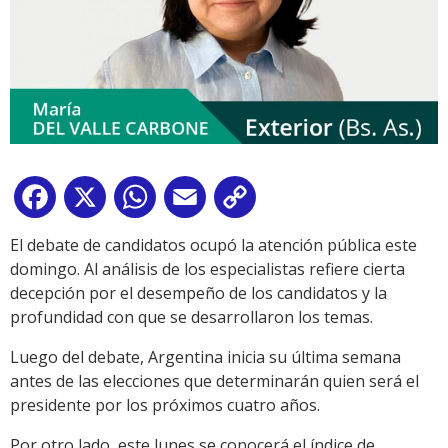
Facebook
X
WhatsApp
Email
Copy
Link
El debate de candidatos ocupó la atención pública este
domingo. Al análisis de los especialistas refiere cierta
decepción por el desempeño de los candidatos y la
profundidad con que se desarrollaron los temas.
Luego del debate, Argentina inicia su última semana
antes de las elecciones que determinarán quien será el
presidente por los próximos cuatro años.
Por otro lado, este lunes se conocerá el índice de