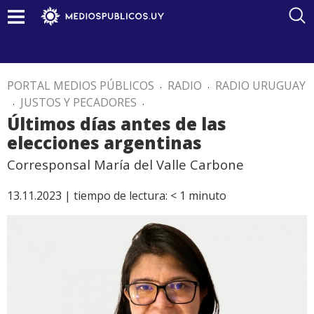
PORTAL MEDIOS PÚBLICOS
.
RADIO
.
RADIO URUGUAY
.
JUSTOS Y PECADORES
.
Últimos días antes de las
elecciones argentinas
Corresponsal María del Valle Carbone
13.11.2023 |
tiempo de lectura:
< 1
minuto