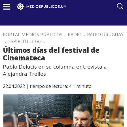
PORTAL MEDIOS PÚBLICOS
.
RADIO
.
RADIO URUGUAY
.
ESPÍRITU LIBRE
.
Últimos días del festival de
Cinemateca
Pablo Delucis en su columna entrevista a
Alejandra Trelles
22.04.2022 |
tiempo de lectura:
< 1
minuto