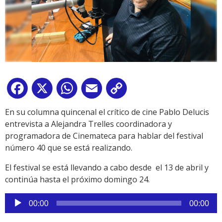
Facebook
X
WhatsApp
Email
Copy
Link
En su columna quincenal el crítico de cine Pablo Delucis
entrevista a Alejandra Trelles coordinadora y
programadora de Cinemateca para hablar del festival
número 40 que se está realizando.
El festival se está llevando a cabo desde el 13 de abril y
continúa hasta el próximo domingo 24.
Reproductor
00:00
00:00
de