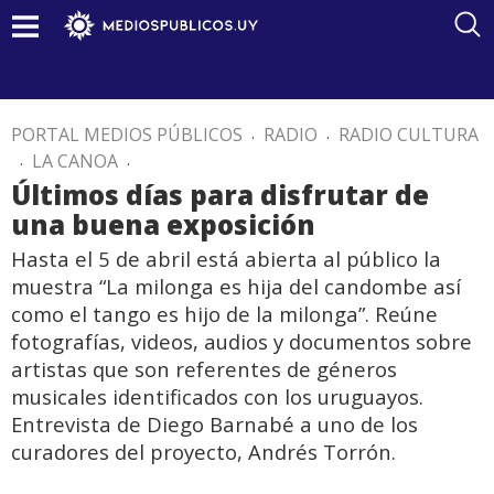
PORTAL MEDIOS PÚBLICOS
.
RADIO
.
RADIO CULTURA
.
LA CANOA
.
Últimos días para disfrutar de
una buena exposición
Hasta el 5 de abril está abierta al público la
muestra “La milonga es hija del candombe así
como el tango es hijo de la milonga”. Reúne
fotografías, videos, audios y documentos sobre
artistas que son referentes de géneros
musicales identificados con los uruguayos.
Entrevista de Diego Barnabé a uno de los
curadores del proyecto, Andrés Torrón.