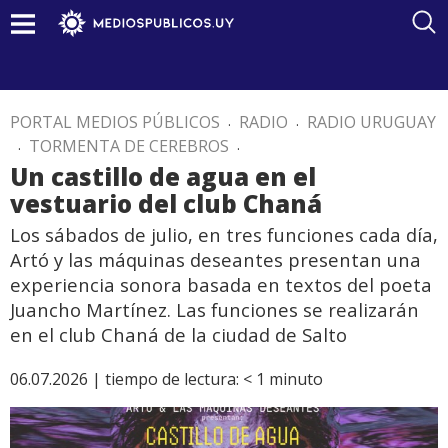
PORTAL MEDIOS PÚBLICOS
.
RADIO
.
RADIO URUGUAY
.
TORMENTA DE CEREBROS
.
Un castillo de agua en el
vestuario del club Chaná
Los sábados de julio, en tres funciones cada día,
Artó y las máquinas deseantes presentan una
experiencia sonora basada en textos del poeta
Juancho Martínez. Las funciones se realizarán
en el club Chaná de la ciudad de Salto
06.07.2026 |
tiempo de lectura:
< 1
minuto