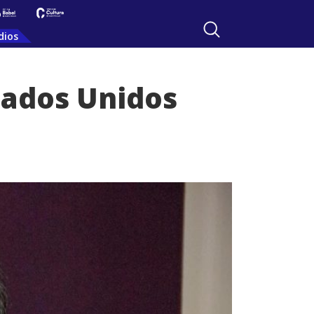
dios
tados Unidos