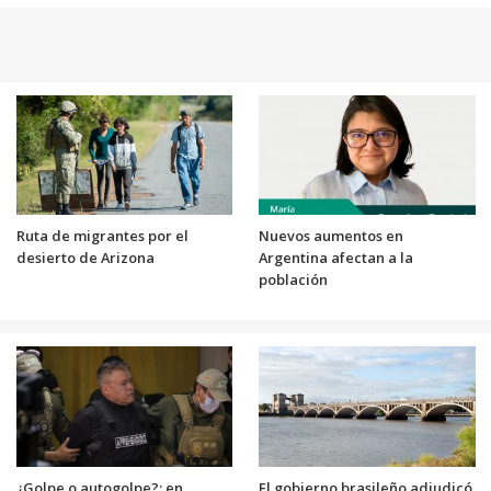
Ruta de migrantes por el
Nuevos aumentos en
desierto de Arizona
Argentina afectan a la
población
¿Golpe o autogolpe?: en
El gobierno brasileño adjudicó