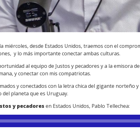
a miércoles, desde Estados Unidos, traemos con el comprom
iones, y lo más importante conectar ambas culturas.
ortunidad al equipo de Justos y pecadores y a la emisora d
emana, y conectar con mis compatriotas.
mados y conectados con la letra chica del gigante norteño y
 del planeta que es Uruguay.
ustos y pecadores
en Estados Unidos, Pablo Tellechea: