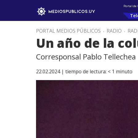
Portal de
Tel
PORTAL MEDIOS PÚBLICOS
.
RADIO
.
RAD
Un año de la co
Corresponsal Pablo Tellechea
22.02.2024 |
tiempo de lectura:
< 1
minuto