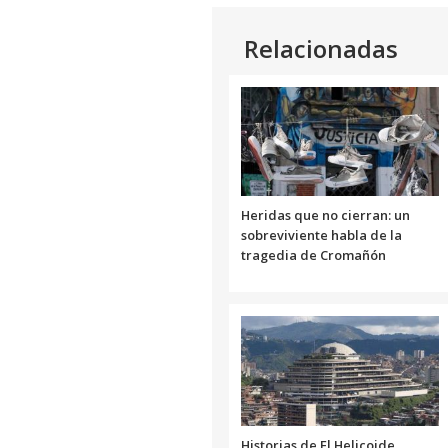
Relacionadas
Heridas que no cierran: un
sobreviviente habla de la
tragedia de Cromañón
Historias de El Helicoide