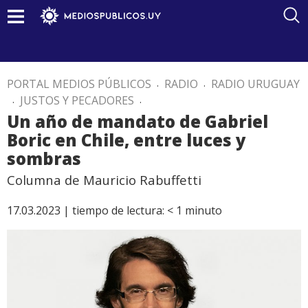
PORTAL MEDIOS PÚBLICOS
.
RADIO
.
RADIO URUGUAY
.
JUSTOS Y PECADORES
.
Un año de mandato de Gabriel
Boric en Chile, entre luces y
sombras
Columna de Mauricio Rabuffetti
17.03.2023 |
tiempo de lectura:
< 1
minuto