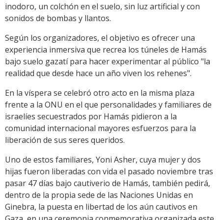
inodoro, un colchón en el suelo, sin luz artificial y con
sonidos de bombas y llantos.
Según los organizadores, el objetivo es ofrecer una
experiencia inmersiva que recrea los túneles de Hamás
bajo suelo gazatí para hacer experimentar al público "la
realidad que desde hace un año viven los rehenes".
En la víspera se celebró otro acto en la misma plaza
frente a la ONU en el que personalidades y familiares de
israelíes secuestrados por Hamás pidieron a la
comunidad internacional mayores esfuerzos para la
liberación de sus seres queridos.
Uno de estos familiares, Yoni Asher, cuya mujer y dos
hijas fueron liberadas con vida el pasado noviembre tras
pasar 47 días bajo cautiverio de Hamás, también pedirá,
dentro de la propia sede de las Naciones Unidas en
Ginebra, la puesta en libertad de los aún cautivos en
Gaza, en una ceremonia conmemorativa organizada este