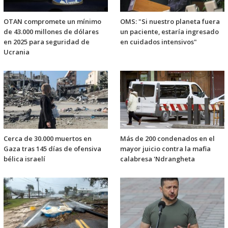
OTAN compromete un mínimo
OMS: "Si nuestro planeta fuera
de 43.000 millones de dólares
un paciente, estaría ingresado
en 2025 para seguridad de
en cuidados intensivos"
Ucrania
Cerca de 30.000 muertos en
Más de 200 condenados en el
Gaza tras 145 días de ofensiva
mayor juicio contra la mafia
bélica israelí
calabresa 'Ndrangheta