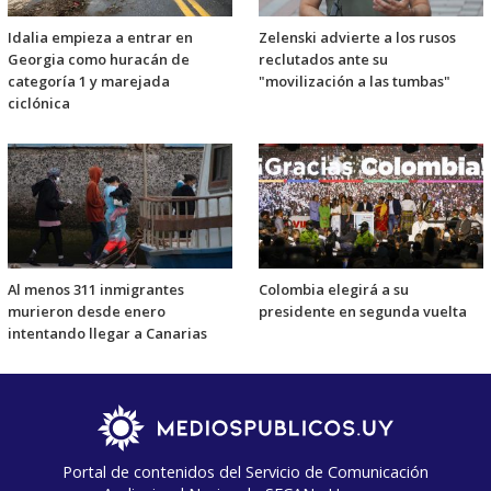
Idalia empieza a entrar en
Zelenski advierte a los rusos
Georgia como huracán de
reclutados ante su
categoría 1 y marejada
"movilización a las tumbas"
ciclónica
Al menos 311 inmigrantes
Colombia elegirá a su
murieron desde enero
presidente en segunda vuelta
intentando llegar a Canarias
Portal de contenidos del Servicio de Comunicación