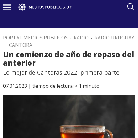
PORTAL MEDIOS PÚBLICOS
.
RADIO
.
RADIO URUGUAY
.
CANTORA
.
Un comienzo de año de repaso del
anterior
Lo mejor de Cantoras 2022, primera parte
07.01.2023 |
tiempo de lectura:
< 1
minuto