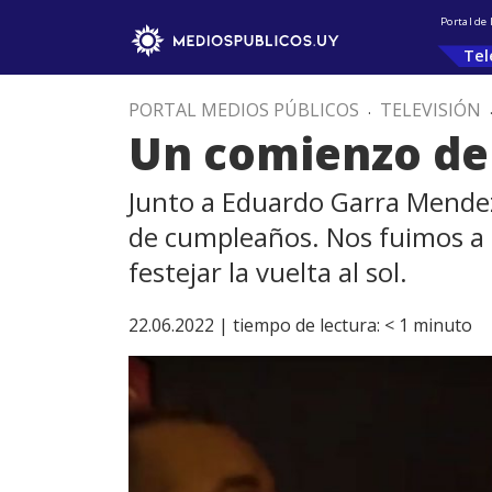
Portal de
Tel
PORTAL MEDIOS PÚBLICOS
.
TELEVISIÓN
Un comienzo de
Junto a Eduardo Garra Mendez
de cumpleaños. Nos fuimos a 
festejar la vuelta al sol.
22.06.2022 |
tiempo de lectura:
< 1
minuto