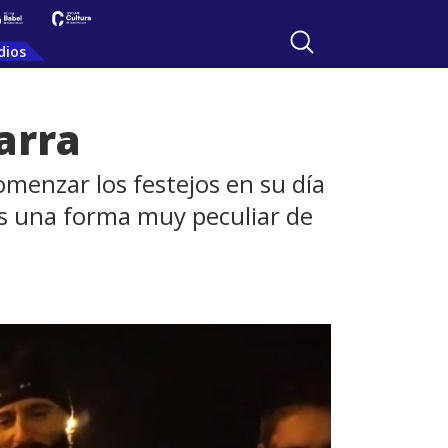
dios
arra
enzar los festejos en su día
os una forma muy peculiar de