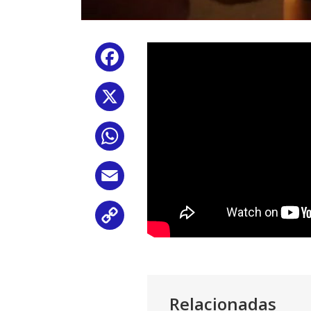
Facebook
X
WhatsApp
Email
Copy
Link
Relacionadas