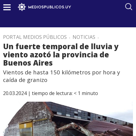
PORTAL MEDIOS PÚBLICOS
.
NOTICIAS
.
Un fuerte temporal de lluvia y
viento azotó la provincia de
Buenos Aires
Vientos de hasta 150 kilómetros por hora y
caída de granizo
20.03.2024 |
tiempo de lectura:
< 1
minuto