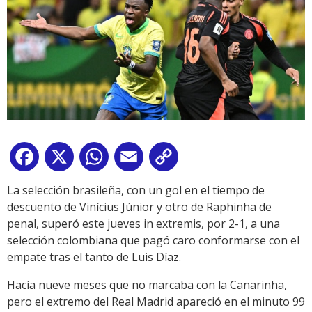
Facebook
X
WhatsApp
Email
Copy
Link
La selección brasileña, con un gol en el tiempo de
descuento de Vinícius Júnior y otro de Raphinha de
penal, superó este jueves in extremis, por 2-1, a una
selección colombiana que pagó caro conformarse con el
empate tras el tanto de Luis Díaz.
Hacía nueve meses que no marcaba con la Canarinha,
pero el extremo del Real Madrid apareció en el minuto 99