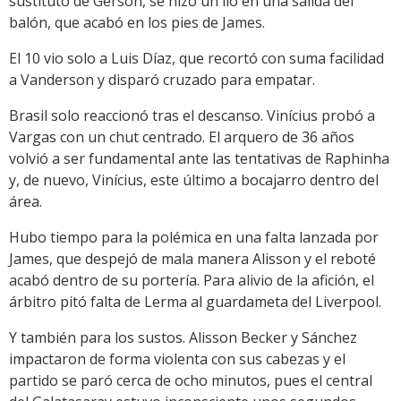
sustituto de Gerson, se hizo un lío en una salida del
balón, que acabó en los pies de James.
El 10 vio solo a Luis Díaz, que recortó con suma facilidad
a Vanderson y disparó cruzado para empatar.
Brasil solo reaccionó tras el descanso. Vinícius probó a
Vargas con un chut centrado. El arquero de 36 años
volvió a ser fundamental ante las tentativas de Raphinha
y, de nuevo, Vinícius, este último a bocajarro dentro del
área.
Hubo tiempo para la polémica en una falta lanzada por
James, que despejó de mala manera Alisson y el reboté
acabó dentro de su portería. Para alivio de la afición, el
árbitro pitó falta de Lerma al guardameta del Liverpool.
Y también para los sustos. Alisson Becker y Sánchez
impactaron de forma violenta con sus cabezas y el
partido se paró cerca de ocho minutos, pues el central