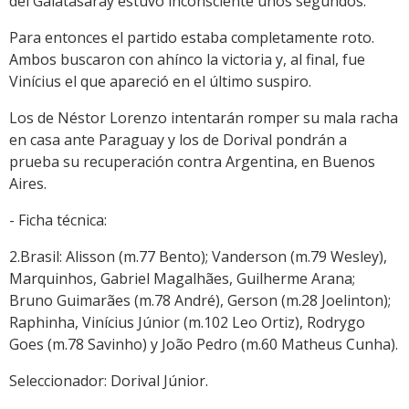
del Galatasaray estuvo inconsciente unos segundos.
Para entonces el partido estaba completamente roto.
Ambos buscaron con ahínco la victoria y, al final, fue
Vinícius el que apareció en el último suspiro.
Los de Néstor Lorenzo intentarán romper su mala racha
en casa ante Paraguay y los de Dorival pondrán a
prueba su recuperación contra Argentina, en Buenos
Aires.
- Ficha técnica:
2.Brasil: Alisson (m.77 Bento); Vanderson (m.79 Wesley),
Marquinhos, Gabriel Magalhães, Guilherme Arana;
Bruno Guimarães (m.78 André), Gerson (m.28 Joelinton);
Raphinha, Vinícius Júnior (m.102 Leo Ortiz), Rodrygo
Goes (m.78 Savinho) y João Pedro (m.60 Matheus Cunha).
Seleccionador: Dorival Júnior.