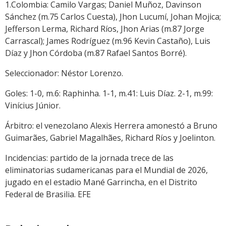
1.Colombia: Camilo Vargas; Daniel Muñoz, Davinson
Sánchez (m.75 Carlos Cuesta), Jhon Lucumí, Johan Mojica;
Jefferson Lerma, Richard Ríos, Jhon Arias (m.87 Jorge
Carrascal); James Rodríguez (m.96 Kevin Castaño), Luis
Díaz y Jhon Córdoba (m.87 Rafael Santos Borré).
Seleccionador: Néstor Lorenzo.
Goles: 1-0, m.6: Raphinha. 1-1, m.41: Luis Díaz. 2-1, m.99:
Vinícius Júnior.
Árbitro: el venezolano Alexis Herrera amonestó a Bruno
Guimarães, Gabriel Magalhães, Richard Ríos y Joelinton.
Incidencias: partido de la jornada trece de las
eliminatorias sudamericanas para el Mundial de 2026,
jugado en el estadio Mané Garrincha, en el Distrito
Federal de Brasilia. EFE