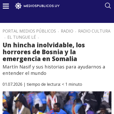
PORTAL MEDIOS PÚBLICOS
.
RADIO
.
RADIO CULTURA
.
EL TUNGUE LÉ
.
Un hincha inolvidable, los
horrores de Bosnia y la
emergencia en Somalia
Martín Nasif y sus historias para ayudarnos a
entender el mundo
01.07.2026 |
tiempo de lectura:
< 1
minuto