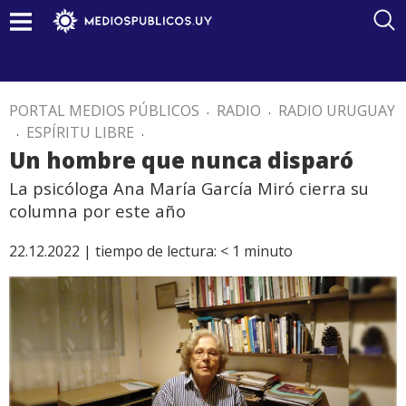
PORTAL MEDIOS PÚBLICOS
.
RADIO
.
RADIO URUGUAY
.
ESPÍRITU LIBRE
.
Un hombre que nunca disparó
La psicóloga Ana María García Miró cierra su
columna por este año
22.12.2022 |
tiempo de lectura:
< 1
minuto