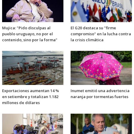
Mujica: "Pido disculpas al
El G20 destaca su "firme
pueblo uruguayo, no por el
compromiso" en la lucha contra
contenido, sino por la forma"
la crisis climática
Exportaciones aumentan 14 %
Inumet emitió una advertencia
en setiembre y totalizan 1.182
naranja por tormentas fuertes
millones de dólares