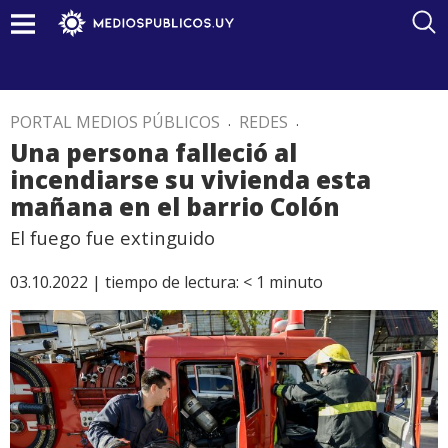
PORTAL MEDIOS PÚBLICOS
.
REDES
.
Una persona falleció al
incendiarse su vivienda esta
mañana en el barrio Colón
El fuego fue extinguido
03.10.2022 |
tiempo de lectura:
< 1
minuto