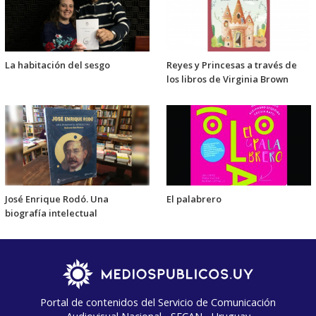
La habitación del sesgo
Reyes y Princesas a través de
los libros de Virginia Brown
José Enrique Rodó. Una
El palabrero
biografía intelectual
Portal de contenidos del Servicio de Comunicación