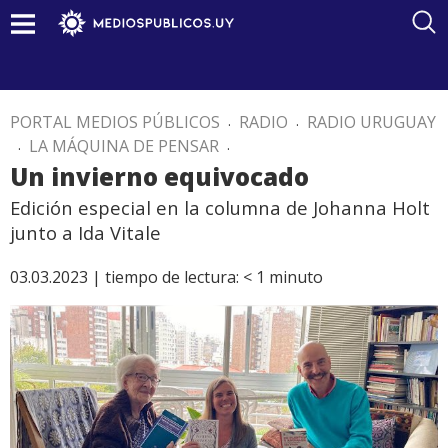
PORTAL MEDIOS PÚBLICOS
.
RADIO
.
RADIO URUGUAY
.
LA MÁQUINA DE PENSAR
.
Un invierno equivocado
Edición especial en la columna de Johanna Holt
junto a Ida Vitale
03.03.2023 |
tiempo de lectura:
< 1
minuto