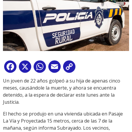
Facebook
X
WhatsApp
Email
Copy
Link
Un joven de 22 años golpeó a su hija de apenas cinco
meses, causándole la muerte, y ahora se encuentra
detenido, a la espera de declarar este lunes ante la
Justicia.
El hecho se produjo en una vivienda ubicada en Pasaje
La Vía y Proyectada 15 metros, cerca de las 7 de la
mañana, según informa Subrayado. Los vecinos,