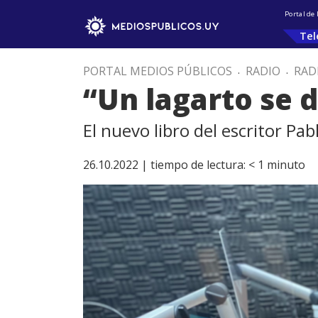
Portal de
Tel
PORTAL MEDIOS PÚBLICOS
.
RADIO
.
RAD
“Un lagarto se 
El nuevo libro del escritor Pab
26.10.2022 |
tiempo de lectura:
< 1
minuto