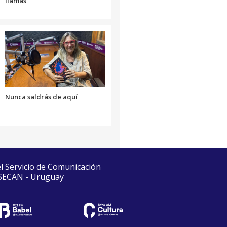
llamas”
Nunca saldrás de aquí
el Servicio de Comunicación
 SECAN - Uruguay