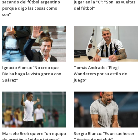
sacando del fútbol argentino
jugar en la "C": "Son las vueltas
porque digo las cosas como
del fútbol"
son"
Ignacio Alonso: “No creo que
Tomás Andrade: “Elegí
Bielsa haga la vista gorda con
Wanderers por su estilo de
Suárez”
juego”
Marcelo Broli quiere “un equipo
Sergio Blanco: “Es un sueño ser
de presión, rápido e intenso”.
Técnico de mi club”