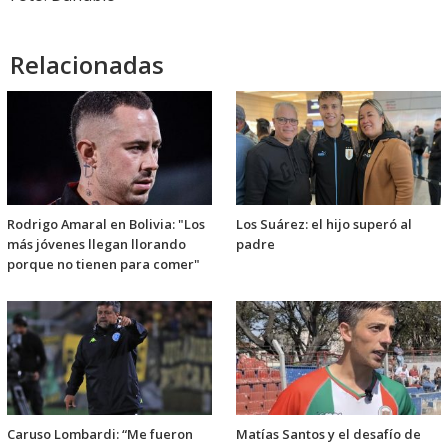
Relacionadas
Rodrigo Amaral en Bolivia: "Los
Los Suárez: el hijo superó al
más jóvenes llegan llorando
padre
porque no tienen para comer"
Caruso Lombardi: “Me fueron
Matías Santos y el desafío de