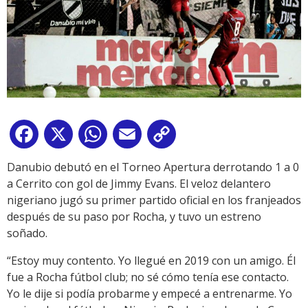
Facebook
X
WhatsApp
Email
Copy
Link
Danubio debutó en el Torneo Apertura derrotando 1 a 0
a Cerrito con gol de Jimmy Evans. El veloz delantero
nigeriano jugó su primer partido oficial en los franjeados
después de su paso por Rocha, y tuvo un estreno
soñado.
“Estoy muy contento. Yo llegué en 2019 con un amigo. Él
fue a Rocha fútbol club; no sé cómo tenía ese contacto.
Yo le dije si podía probarme y empecé a entrenarme. Yo