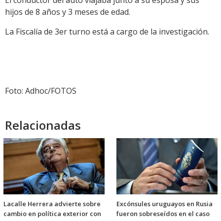
El conductor del auto viajaba junto a su esposa y sus
hijos de 8 años y 3 meses de edad.
La Fiscalía de 3er turno está a cargo de la investigación.
Foto: Adhoc/FOTOS
Relacionadas
Lacalle Herrera advierte sobre
Excónsules uruguayos en Rusia
cambio en política exterior con
fueron sobreseídos en el caso