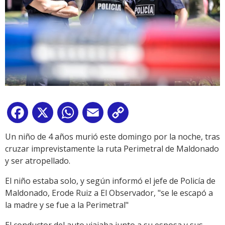
Facebook
X
WhatsApp
Email
Copy
Link
Un niño de 4 años murió este domingo por la noche, tras
cruzar imprevistamente la ruta Perimetral de Maldonado
y ser atropellado.
El niño estaba solo, y según informó el jefe de Policía de
Maldonado, Erode Ruiz a El Observador, "se le escapó a
la madre y se fue a la Perimetral"