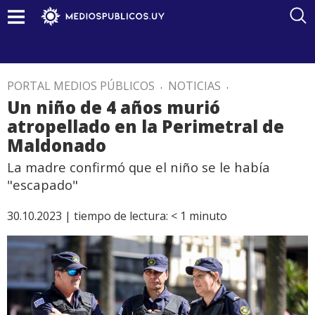
PORTAL MEDIOS PÚBLICOS
.
NOTICIAS
.
Un niño de 4 años murió
atropellado en la Perimetral de
Maldonado
La madre confirmó que el niño se le había
"escapado"
30.10.2023 |
tiempo de lectura:
< 1
minuto