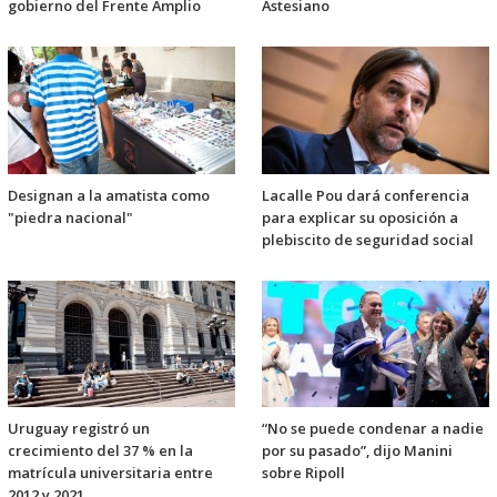
gobierno del Frente Amplio
Astesiano
Designan a la amatista como
Lacalle Pou dará conferencia
"piedra nacional"
para explicar su oposición a
plebiscito de seguridad social
Uruguay registró un
“No se puede condenar a nadie
crecimiento del 37 % en la
por su pasado”, dijo Manini
matrícula universitaria entre
sobre Ripoll
2012 y 2021