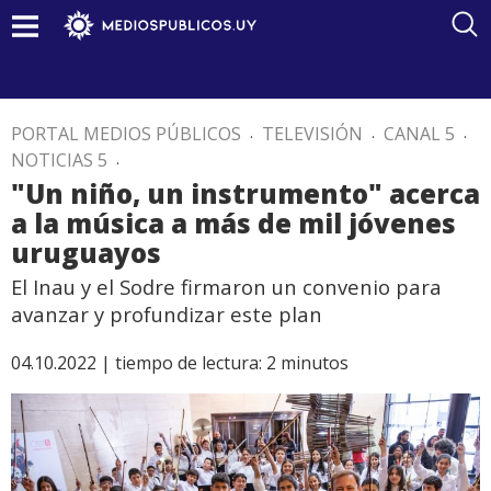
PORTAL MEDIOS PÚBLICOS
.
TELEVISIÓN
.
CANAL 5
.
NOTICIAS 5
.
"Un niño, un instrumento" acerca
a la música a más de mil jóvenes
uruguayos
El Inau y el Sodre firmaron un convenio para
avanzar y profundizar este plan
04.10.2022 |
tiempo de lectura:
2
minutos