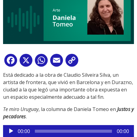
Facebook
X
WhatsApp
Email
Copy
Link
Está dedicado a la obra de Claudio Silveira Silva, un
artista de frontera, que vivió en Barcelona y en Durazno,
ciudad a la que legó una importante obra expuesta en
un espacio especialmente adecuado a tal fin.
Te miro Uruguay
, la columna de Daniela Tomeo en
Justos y
pecadores
.
Reproductor
00:00
00:00
de