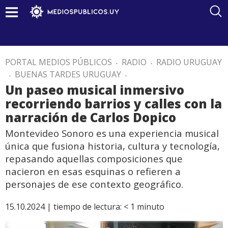
PORTAL MEDIOS PÚBLICOS
.
RADIO
.
RADIO URUGUAY
.
BUENAS TARDES URUGUAY
.
Un paseo musical inmersivo
recorriendo barrios y calles con la
narración de Carlos Dopico
Montevideo Sonoro es una experiencia musical
única que fusiona historia, cultura y tecnología,
repasando aquellas composiciones que
nacieron en esas esquinas o refieren a
personajes de ese contexto geográfico.
15.10.2024 |
tiempo de lectura:
< 1
minuto