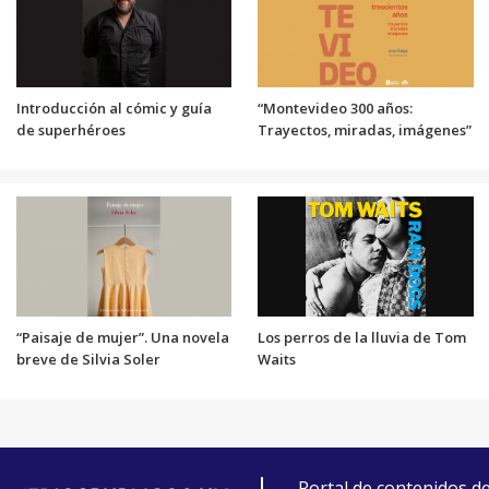
Introducción al cómic y guía
“Montevideo 300 años:
de superhéroes
Trayectos, miradas, imágenes”
“Paisaje de mujer”. Una novela
Los perros de la lluvia de Tom
breve de Silvia Soler
Waits
Portal de contenidos d