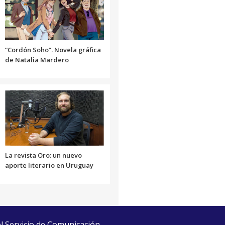
“Cordón Soho”. Novela gráfica
de Natalia Mardero
La revista Oro: un nuevo
aporte literario en Uruguay
el Servicio de Comunicación