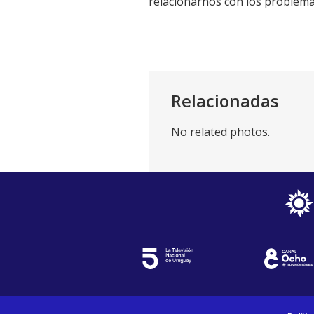
relacionarnos con los problema
Relacionadas
No related photos.