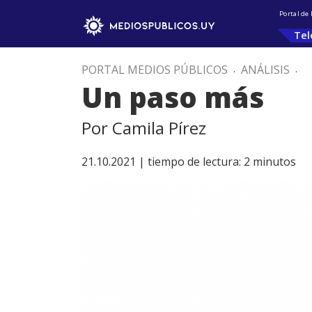
Portal de
Tel
PORTAL MEDIOS PÚBLICOS
.
ANÁLISIS
.
Un paso más
Por Camila Pírez
21.10.2021 |
tiempo de lectura:
2
minutos