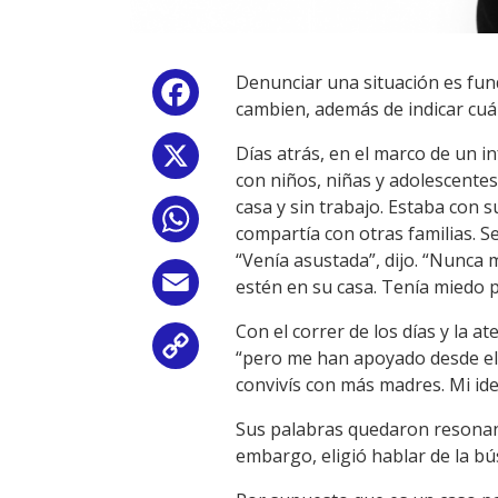
Denunciar una situación es fun
Facebook
cambien, además de indicar cuá
Días atrás, en el marco de un i
X
con niños, niñas y adolescentes
casa y sin trabajo. Estaba con 
WhatsApp
compartía con otras familias. S
“Venía asustada”, dijo. “Nunca 
Email
estén en su casa. Tenía miedo po
Con el correr de los días y la a
Copy
“pero me han apoyado desde el 
convivís con más madres. Mi ide
Link
Sus palabras quedaron resonando
embargo, eligió hablar de la bús