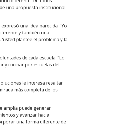
ción diferente. De todos
 de una propuesta institucional
s expresó una idea parecida. “Yo
diferente y también una
‘usted plantee el problema y la
voluntades de cada escuela. “Lo
ar y cocinar por escuelas del
oluciones le interesa resaltar
 mirada más completa de los
 se amplía puede generar
amientos y avanzar hacia
orporar una forma diferente de