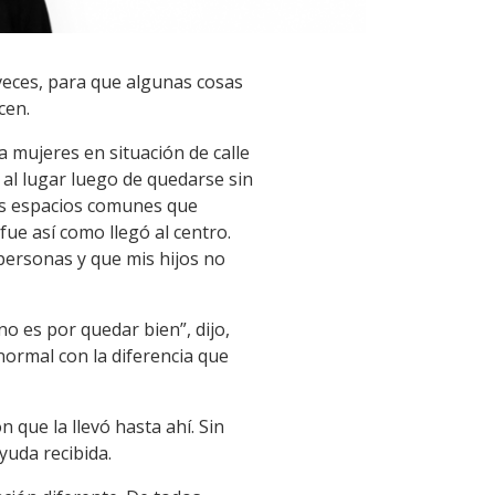
veces, para que algunas cosas
cen.
a mujeres en situación de calle
 al lugar luego de quedarse sin
los espacios comunes que
ue así como llegó al centro.
personas y que mis hijos no
no es por quedar bien”, dijo,
ormal con la diferencia que
 que la llevó hasta ahí. Sin
yuda recibida.