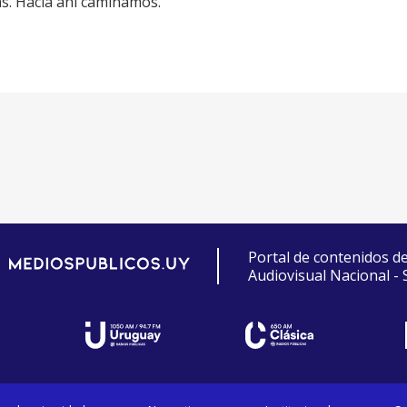
s. Hacia ahí caminamos.
Portal de contenidos d
Audiovisual Nacional -