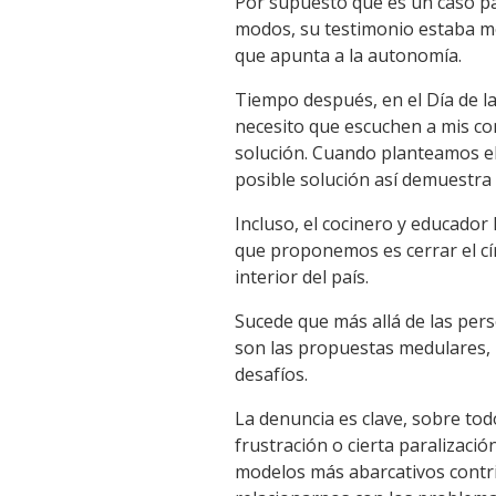
Por supuesto que es un caso pa
modos, su testimonio estaba mov
que apunta a la autonomía.
Tiempo después, en el Día de la
necesito que escuchen a mis co
solución. Cuando planteamos el
posible solución así demuestra 
Incluso, el cocinero y educador
que proponemos es cerrar el círc
interior del país.
Sucede que más allá de las perso
son las propuestas medulares, 
desafíos.
La denuncia es clave, sobre to
frustración o cierta paralizaci
modelos más abarcativos contri