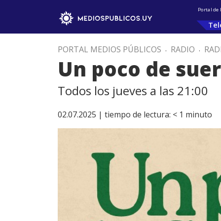
Portal de
Tel
PORTAL MEDIOS PÚBLICOS
.
RADIO
.
RAD
Un poco de suer
Todos los jueves a las 21:00
02.07.2025 |
tiempo de lectura:
< 1
minuto