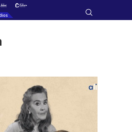
dios
a