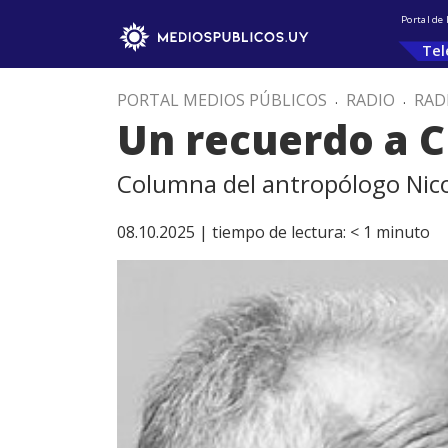
Portal de
Tel
PORTAL MEDIOS PÚBLICOS
.
RADIO
.
RAD
Un recuerdo a 
Columna del antropólogo Nic
08.10.2025 |
tiempo de lectura:
< 1
minuto