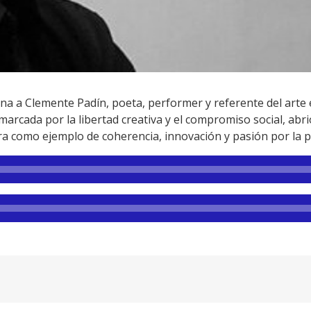
na a Clemente Padín, poeta, performer y referente del arte
marcada por la libertad creativa y el compromiso social, abri
ra como ejemplo de coherencia, innovación y pasión por la p