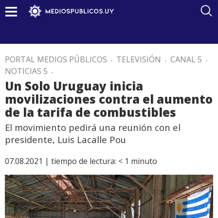
PORTAL MEDIOS PÚBLICOS
.
TELEVISIÓN
.
CANAL 5
.
NOTICIAS 5
.
Un Solo Uruguay inicia
movilizaciones contra el aumento
de la tarifa de combustibles
El movimiento pedirá una reunión con el
presidente, Luis Lacalle Pou
07.08.2021 |
tiempo de lectura:
< 1
minuto