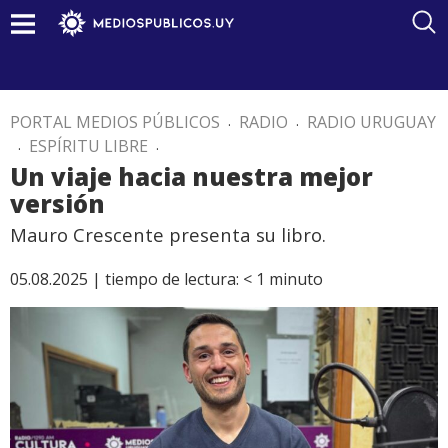
PORTAL MEDIOS PÚBLICOS
.
RADIO
.
RADIO URUGUAY
.
ESPÍRITU LIBRE
.
Un viaje hacia nuestra mejor
versión
Mauro Crescente presenta su libro.
05.08.2025 |
tiempo de lectura:
< 1
minuto