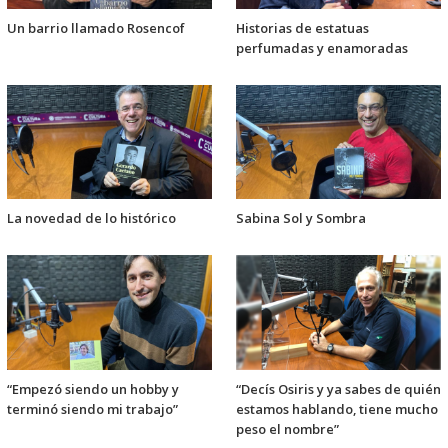
Un barrio llamado Rosencof
Historias de estatuas
perfumadas y enamoradas
La novedad de lo histórico
Sabina Sol y Sombra
“Empezó siendo un hobby y
“Decís Osiris y ya sabes de quién
terminó siendo mi trabajo”
estamos hablando, tiene mucho
peso el nombre”