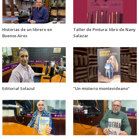
Historias de un librero en
Taller de Pintura: libro de Nany
Buenos Aires
Salazar
Editorial Solazul
"Un misterio montevideano"