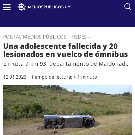
PORTAL MEDIOS PÚBLICOS
.
REDES
.
Una adolescente fallecida y 20
lesionados en vuelco de ómnibus
En Ruta 9 km 93, departamento de Maldonado
12.01.2023 |
tiempo de lectura:
< 1
minuto