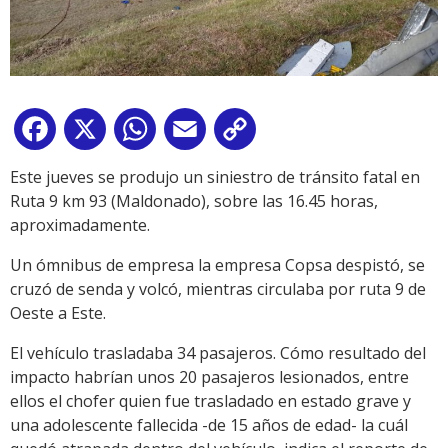
Facebook
X
WhatsApp
Email
Copy
Link
Este jueves se produjo un siniestro de tránsito fatal en
Ruta 9 km 93 (Maldonado), sobre las 16.45 horas,
aproximadamente.
Un ómnibus de empresa la empresa Copsa despistó, se
cruzó de senda y volcó, mientras circulaba por ruta 9 de
Oeste a Este.
El vehículo trasladaba 34 pasajeros. Cómo resultado del
impacto habrían unos 20 pasajeros lesionados, entre
ellos el chofer quien fue trasladado en estado grave y
una adolescente fallecida -de 15 años de edad- la cuál