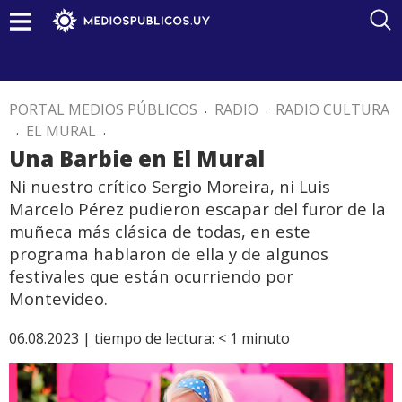
PORTAL MEDIOS PÚBLICOS
.
RADIO
.
RADIO CULTURA
.
EL MURAL
.
Una Barbie en El Mural
Ni nuestro crítico Sergio Moreira, ni Luis
Marcelo Pérez pudieron escapar del furor de la
muñeca más clásica de todas, en este
programa hablaron de ella y de algunos
festivales que están ocurriendo por
Montevideo.
06.08.2023 |
tiempo de lectura:
< 1
minuto