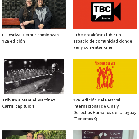
El Festival Detour comienza su
"The Breakfast Club": un
12a edición
espacio de comunidad donde
ver y comentar cine.
Tributo a Manuel Martínez
12a. edición del Festival
Carril, capítulo 1
Internacional de Cine y
Derechos Humanos del Uruguay
“Tenemos Q