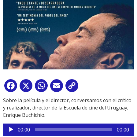
Facebook
X
WhatsApp
Email
Copy
Link
Sobre la película y el director, conversamos con el crítico
y realizador, director de la Escuela de cine del Uruguay,
Enrique Buchichio.
Reproductor
00:00
00:00
de