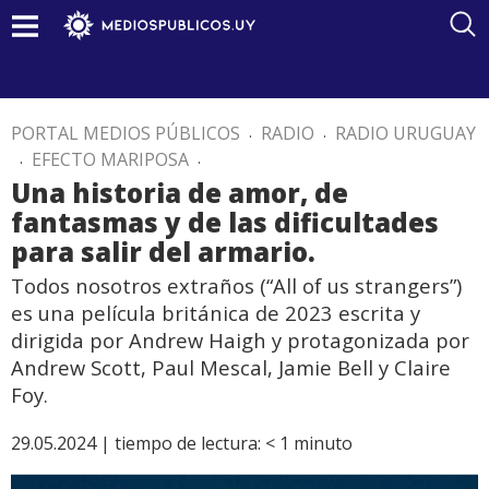
PORTAL MEDIOS PÚBLICOS
.
RADIO
.
RADIO URUGUAY
.
EFECTO MARIPOSA
.
Una historia de amor, de
fantasmas y de las dificultades
para salir del armario.
Todos nosotros extraños (“All of us strangers”)
es una película británica de 2023 escrita y
dirigida por Andrew Haigh y protagonizada por
Andrew Scott, Paul Mescal, Jamie Bell y Claire
Foy.
29.05.2024 |
tiempo de lectura:
< 1
minuto