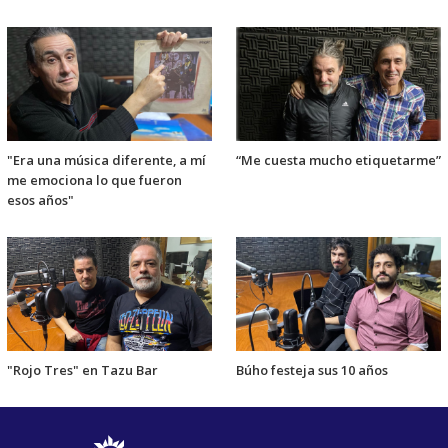
"Era una música diferente, a mí
“Me cuesta mucho etiquetarme”
me emociona lo que fueron
esos años"
"Rojo Tres" en Tazu Bar
Búho festeja sus 10 años