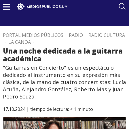
PORTAL MEDIOS PÚBLICOS
.
RADIO
.
RADIO CULTURA
.
LA CANOA
.
Una noche dedicada a la guitarra
académica
"Guitarras en Concierto" es un espectáculo
dedicado al instrumento en su expresión más
clásica, de la mano de cuatro concertistas: Lucía
Acuña, Alejandro González, Roberto Mas y Juan
Pedro Souza.
17.10.2024 |
tiempo de lectura:
< 1
minuto