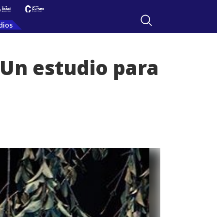
dios
 Un estudio para