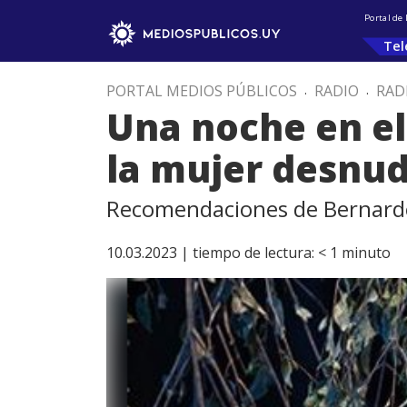
Portal de
Tel
PORTAL MEDIOS PÚBLICOS
.
RADIO
.
RAD
Una noche en el
la mujer desnu
Recomendaciones de Bernard
10.03.2023 |
tiempo de lectura:
< 1
minuto