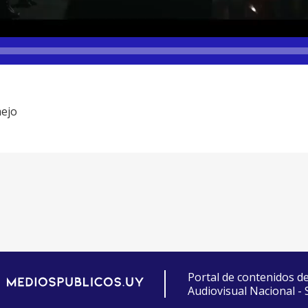
mejo
Portal de contenidos d
Audiovisual Nacional -