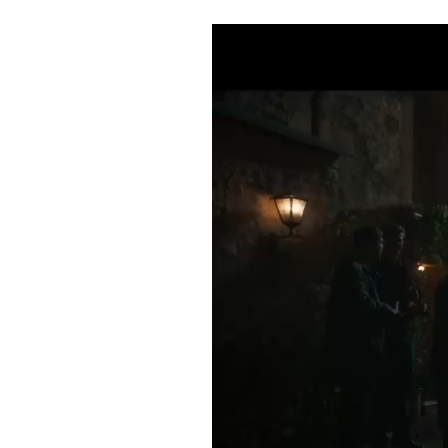
Reproductor
de
vídeo