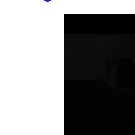
Link
Reproductor
de
vídeo