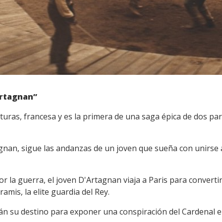
Artagnan”
nturas, francesa y es la primera de una saga épica de dos par
tagnan, sigue las andanzas de un joven que sueña con unirse
or la guerra, el joven D'Artagnan viaja a Paris para convert
amis, la elite guardia del Rey.
án su destino para exponer una conspiración del Cardenal en