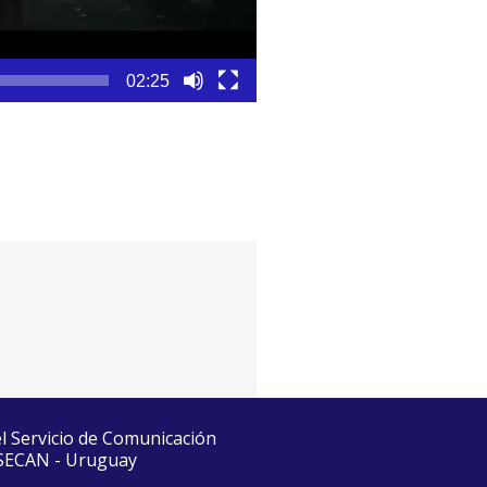
02:25
el Servicio de Comunicación
 SECAN - Uruguay