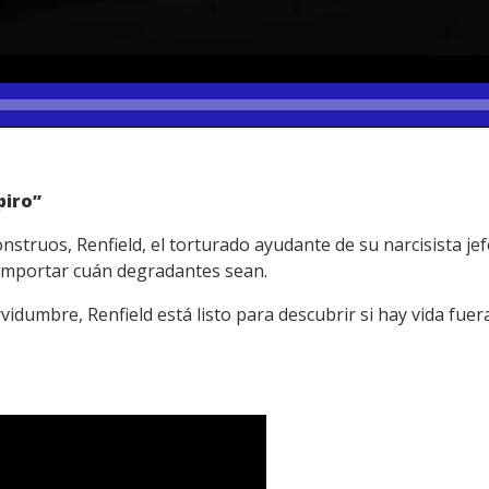
piro”
struos, Renfield, el torturado ayudante de su narcisista jef
 importar cuán degradantes sean.
vidumbre, Renfield está listo para descubrir si hay vida fuer