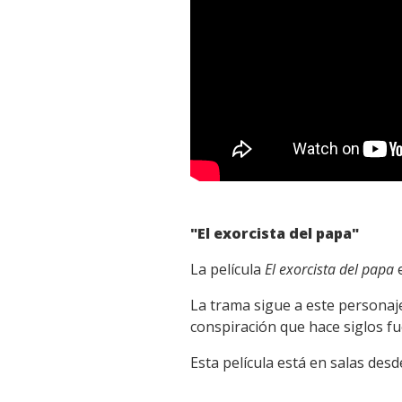
"El exorcista del papa"
La película
El exorcista del papa
e
La trama sigue a este personaj
conspiración que hace siglos f
Esta película está en salas des