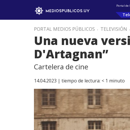
Portal de
Tel
PORTAL MEDIOS PÚBLICOS
.
TELEVISIÓN
Una nueva versi
D'Artagnan”
Cartelera de cine
14.04.2023 |
tiempo de lectura:
< 1
minuto