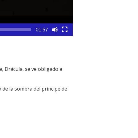
01:57
e, Drácula, se ve obligado a
a de la sombra del príncipe de