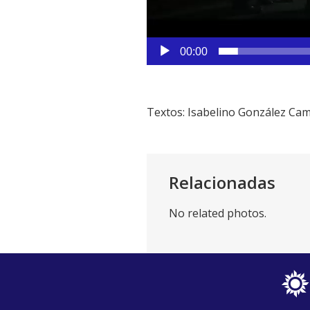
00:00
Textos: Isabelino González Ca
Relacionadas
No related photos.