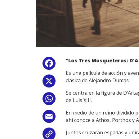
“Los Tres Mosqueteros: D'
Facebook
Es una película de acción y ave
clásica de Alejandro Dumas.
X
Se centra en la figura de D’Ar
WhatsApp
de Luis XIII.
En medio de un reino dividido p
Email
ahí conoce a Athos, Porthos y Ar
Juntos cruzarán espadas y unir
Copy