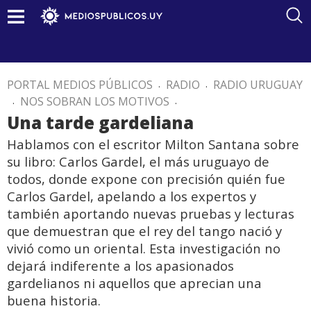
PORTAL MEDIOS PÚBLICOS
.
RADIO
.
RADIO URUGUAY
.
NOS SOBRAN LOS MOTIVOS
.
Una tarde gardeliana
Hablamos con el escritor Milton Santana sobre
su libro: Carlos Gardel, el más uruguayo de
todos, donde expone con precisión quién fue
Carlos Gardel, apelando a los expertos y
también aportando nuevas pruebas y lecturas
que demuestran que el rey del tango nació y
vivió como un oriental. Esta investigación no
dejará indiferente a los apasionados
gardelianos ni aquellos que aprecian una
buena historia.