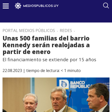
PORTAL MEDIOS PÚBLICOS
.
REDES
.
Unas 500 familias del barrio
Kennedy serán realojadas a
partir de enero
El financiamiento se extiende por 15 años
22.08.2023 |
tiempo de lectura:
< 1
minuto