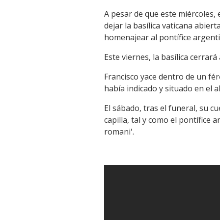
A pesar de que este miércoles, 
dejar la basílica vaticana abier
homenajear al pontífice argentin
Este viernes, la basílica cerrará
Francisco yace dentro de un fére
había indicado y situado en el a
El sábado, tras el funeral, su 
capilla, tal y como el pontífice
romani'.