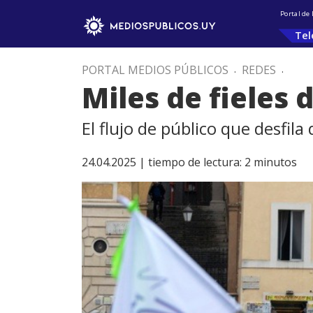
Portal de
Tel
PORTAL MEDIOS PÚBLICOS
.
REDES
.
Miles de fieles 
El flujo de público que desfila
24.04.2025 |
tiempo de lectura:
2
minutos