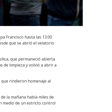
pa Francisco hasta las 13.00
esde que se abrió el velatorio
asílica, que permaneció abierta
 de limpieza y volvió a abrir a
s que rindieron homenaje al
ra de la mañana había miles de
n medio de un estricto control