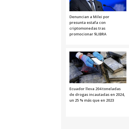
Denuncian a Milei por
presunta estafa con
criptomonedas tras
promocionar $LIBRA
Ecuador lleva 204 toneladas
de drogas incautadas en 2024,
un 25 % más que en 2023