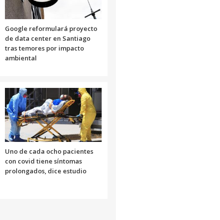
Google reformulará proyecto
de data center en Santiago
tras temores por impacto
ambiental
Uno de cada ocho pacientes
con covid tiene síntomas
prolongados, dice estudio