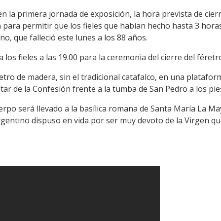
en la primera jornada de exposición, la hora prevista de cier
ta para permitir que los fieles que habían hecho hasta 3 hora
o, que falleció este lunes a los 88 años.
 a los fieles a las 19.00 para la ceremonia del cierre del féret
tro de madera, sin el tradicional catafalco, en una plataform
ltar de la Confesión frente a la tumba de San Pedro a los pie
cuerpo será llevado a la basílica romana de Santa María La 
 argentino dispuso en vida por ser muy devoto de la Virgen que