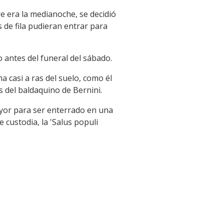
re era la medianoche, se decidió
s de fila pudieran entrar para
ro antes del funeral del sábado.
a casi a ras del suelo, como él
s del baldaquino de Bernini.
Mayor para ser enterrado en una
 custodia, la 'Salus populi