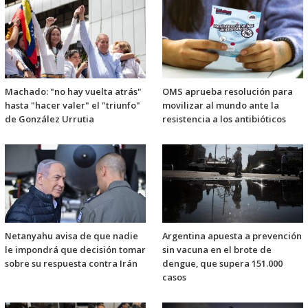
Machado: "no hay vuelta atrás"
OMS aprueba resolución para
hasta "hacer valer" el "triunfo"
movilizar al mundo ante la
de González Urrutia
resistencia a los antibióticos
Netanyahu avisa de que nadie
Argentina apuesta a prevención
le impondrá que decisión tomar
sin vacuna en el brote de
sobre su respuesta contra Irán
dengue, que supera 151.000
casos