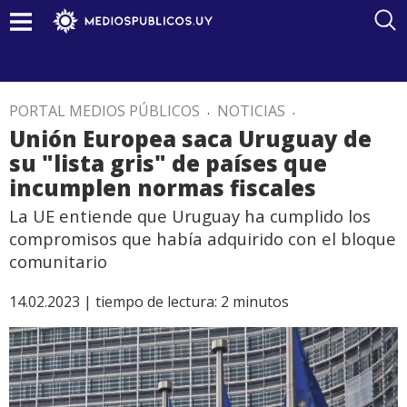
PORTAL MEDIOS PÚBLICOS
.
NOTICIAS
.
Unión Europea saca Uruguay de
su "lista gris" de países que
incumplen normas fiscales
La UE entiende que Uruguay ha cumplido los
compromisos que había adquirido con el bloque
comunitario
14.02.2023 |
tiempo de lectura:
2
minutos