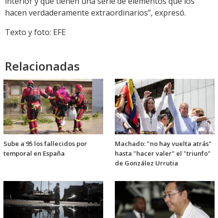
interior y que tienen una serie de elementos que los
hacen verdaderamente extraordinarios”, expresó.
Texto y foto: EFE
Relacionadas
Sube a 95 los fallecidos por
Machado: "no hay vuelta atrás"
temporal en España
hasta "hacer valer" el "triunfo"
de González Urrutia