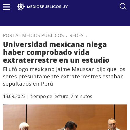
PORTAL MEDIOS PÚBLICOS
.
REDES
.
Universidad mexicana niega
haber comprobado vida
extraterrestre en un estudio
El ufólogo mexicano Jaime Maussan dijo que los
seres presuntamente extraterrestres estaban
sepultados en Perú
13.09.2023 |
tiempo de lectura:
2
minutos