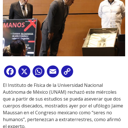
Facebook
X
WhatsApp
Email
Copy
Link
El Instituto de Física de la Universidad Nacional
Autónoma de México (UNAM) rechazó este miércoles
que a partir de sus estudios se pueda aseverar que dos
cuerpos disecados, mostrados ayer por el ufólogo Jaime
Maussan en el Congreso mexicano como “seres no
humanos”, pertenezcan a extraterrestres, como afirmó
el experto.